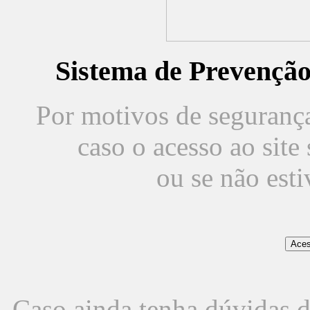
Sistema de Prevençã
Por motivos de segurança,
caso o acesso ao sit
ou se não est
Caso ainda tenha dúvidas d