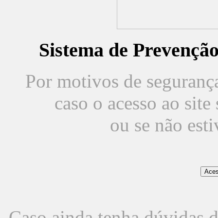
Sistema de Prevençã
Por motivos de segurança,
caso o acesso ao sit
ou se não est
Caso ainda tenha dúvidas d