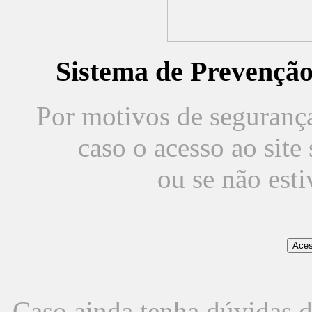
Sistema de Prevençã
Por motivos de segurança,
caso o acesso ao sit
ou se não est
Caso ainda tenha dúvidas d