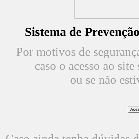
Sistema de Prevençã
Por motivos de segurança,
caso o acesso ao sit
ou se não est
Caso ainda tenha dúvidas d