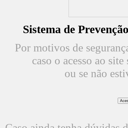
Sistema de Prevençã
Por motivos de segurança,
caso o acesso ao sit
ou se não est
Caso ainda tenha dúvidas d