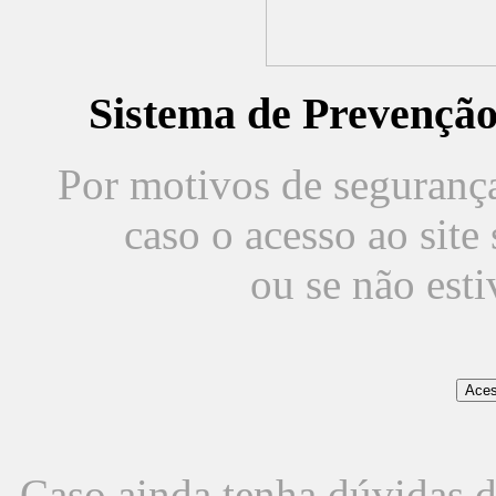
Sistema de Prevençã
Por motivos de segurança,
caso o acesso ao sit
ou se não est
Caso ainda tenha dúvidas d