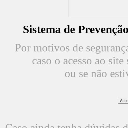
Sistema de Prevençã
Por motivos de segurança,
caso o acesso ao sit
ou se não est
Caso ainda tenha dúvidas d