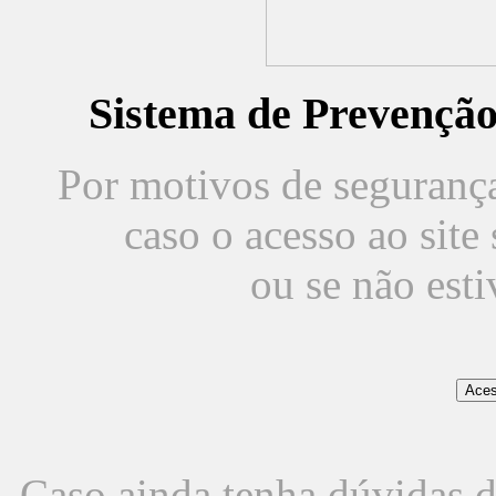
Sistema de Prevençã
Por motivos de segurança,
caso o acesso ao sit
ou se não est
Caso ainda tenha dúvidas d