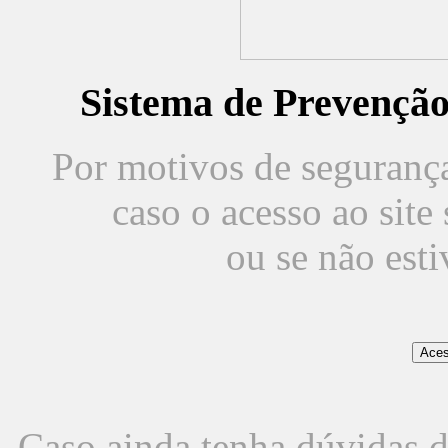
Sistema de Prevençã
Por motivos de segurança,
caso o acesso ao sit
ou se não est
Caso ainda tenha dúvidas d