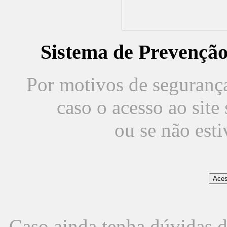
Sistema de Prevençã
Por motivos de segurança,
caso o acesso ao sit
ou se não est
Caso ainda tenha dúvidas d