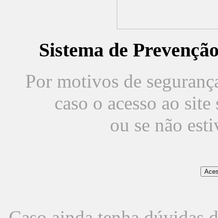
Sistema de Prevençã
Por motivos de segurança,
caso o acesso ao sit
ou se não est
Caso ainda tenha dúvidas d