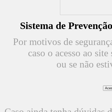
Sistema de Prevençã
Por motivos de segurança,
caso o acesso ao sit
ou se não est
Caso ainda tenha dúvidas d