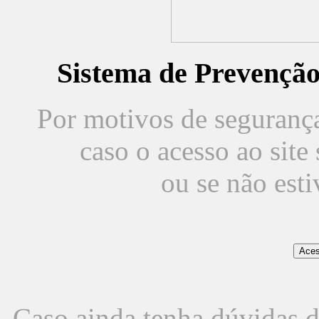
Sistema de Prevençã
Por motivos de segurança,
caso o acesso ao sit
ou se não est
Caso ainda tenha dúvidas d