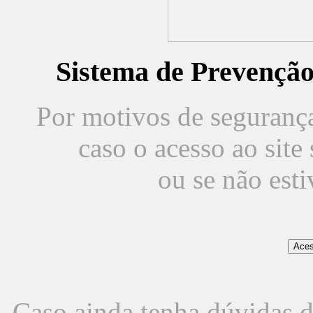
Sistema de Prevençã
Por motivos de segurança,
caso o acesso ao sit
ou se não est
Caso ainda tenha dúvidas d