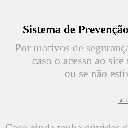
Sistema de Prevençã
Por motivos de segurança,
caso o acesso ao sit
ou se não est
Caso ainda tenha dúvidas d