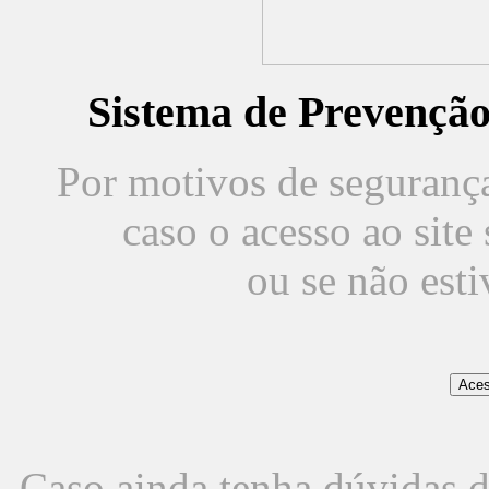
Sistema de Prevençã
Por motivos de segurança,
caso o acesso ao sit
ou se não est
Caso ainda tenha dúvidas d