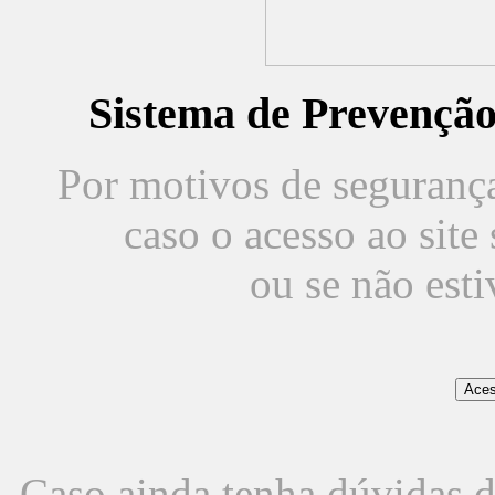
Sistema de Prevençã
Por motivos de segurança,
caso o acesso ao sit
ou se não est
Caso ainda tenha dúvidas d