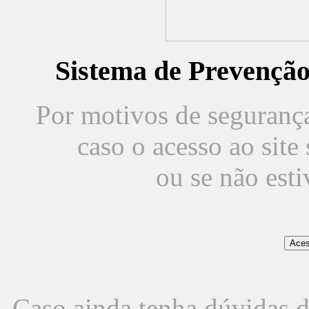
Sistema de Prevençã
Por motivos de segurança,
caso o acesso ao sit
ou se não est
Caso ainda tenha dúvidas d