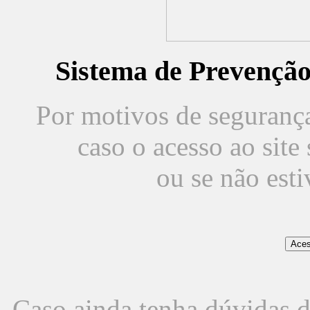
Sistema de Prevençã
Por motivos de segurança,
caso o acesso ao sit
ou se não est
Caso ainda tenha dúvidas d