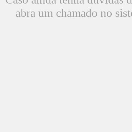
abra um chamado no sist