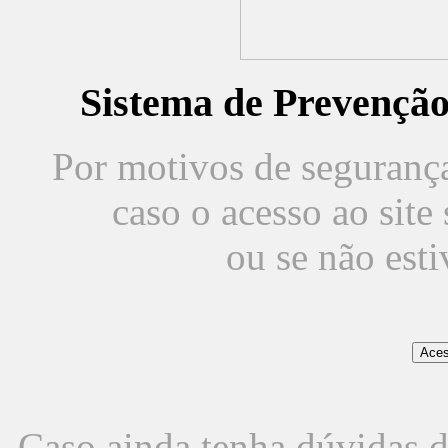
Sistema de Prevençã
Por motivos de segurança,
caso o acesso ao sit
ou se não est
Caso ainda tenha dúvidas d