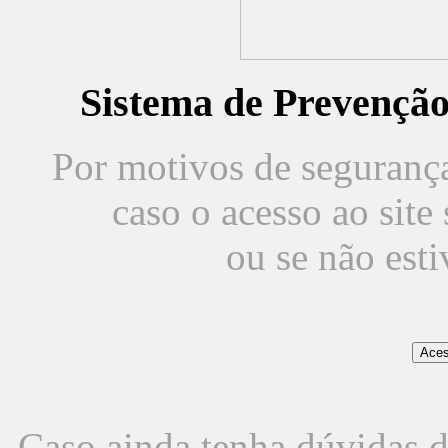
Sistema de Prevençã
Por motivos de segurança,
caso o acesso ao sit
ou se não est
Caso ainda tenha dúvidas d