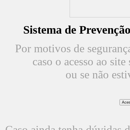
Sistema de Prevençã
Por motivos de segurança,
caso o acesso ao sit
ou se não est
Caso ainda tenha dúvidas d