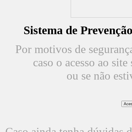
Sistema de Prevençã
Por motivos de segurança,
caso o acesso ao sit
ou se não est
Caso ainda tenha dúvidas d