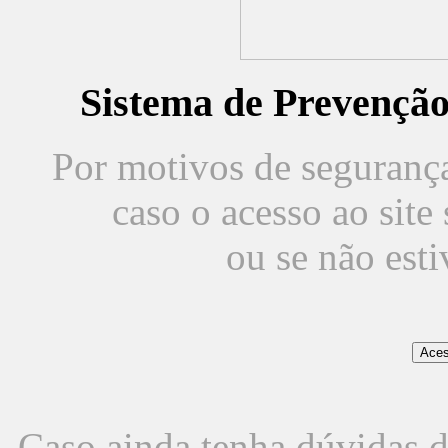
Sistema de Prevençã
Por motivos de segurança,
caso o acesso ao sit
ou se não est
Caso ainda tenha dúvidas d