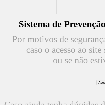
Sistema de Prevençã
Por motivos de segurança,
caso o acesso ao sit
ou se não est
Caso ainda tenha dúvidas d