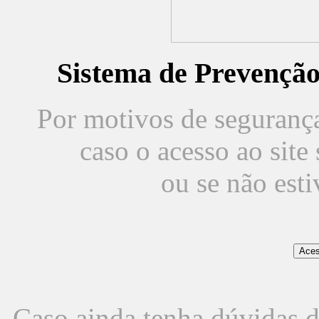
Sistema de Prevençã
Por motivos de segurança,
caso o acesso ao sit
ou se não est
Caso ainda tenha dúvidas d