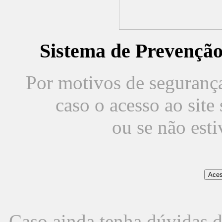
Sistema de Prevençã
Por motivos de segurança,
caso o acesso ao sit
ou se não est
Caso ainda tenha dúvidas d