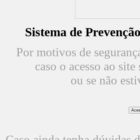
Sistema de Prevençã
Por motivos de segurança,
caso o acesso ao sit
ou se não est
Caso ainda tenha dúvidas d