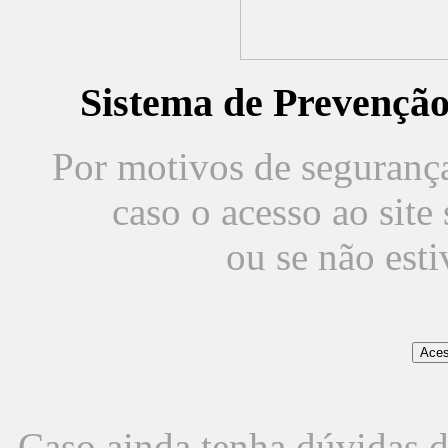
Sistema de Prevençã
Por motivos de segurança,
caso o acesso ao sit
ou se não est
Caso ainda tenha dúvidas d