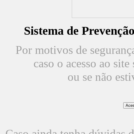
Sistema de Prevençã
Por motivos de segurança,
caso o acesso ao sit
ou se não est
Caso ainda tenha dúvidas d