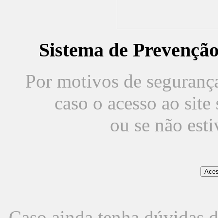
Sistema de Prevençã
Por motivos de segurança,
caso o acesso ao sit
ou se não est
Caso ainda tenha dúvidas d