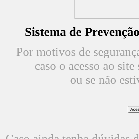
Sistema de Prevençã
Por motivos de segurança,
caso o acesso ao sit
ou se não est
Caso ainda tenha dúvidas d