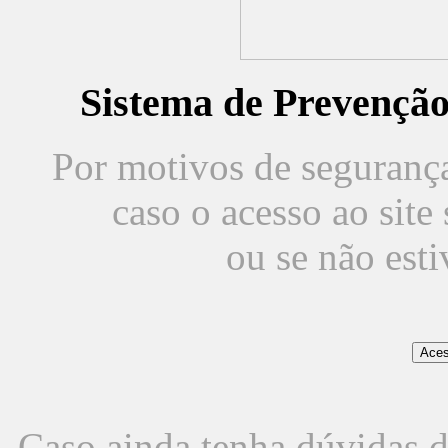
Sistema de Prevençã
Por motivos de segurança,
caso o acesso ao sit
ou se não est
Caso ainda tenha dúvidas d