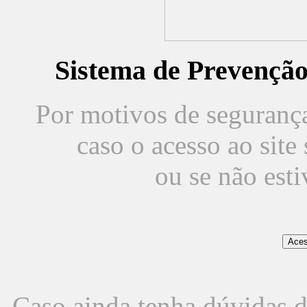
Sistema de Prevençã
Por motivos de segurança,
caso o acesso ao sit
ou se não est
Caso ainda tenha dúvidas d