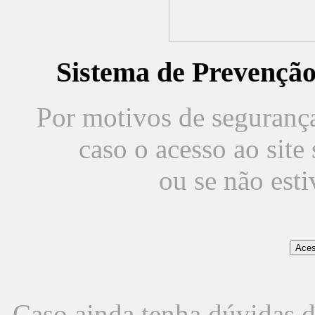
Sistema de Prevençã
Por motivos de segurança,
caso o acesso ao sit
ou se não est
Caso ainda tenha dúvidas d