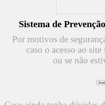
Sistema de Prevençã
Por motivos de segurança,
caso o acesso ao sit
ou se não est
Caso ainda tenha dúvidas d