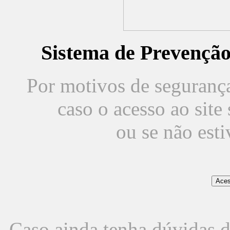
Sistema de Prevençã
Por motivos de segurança,
caso o acesso ao sit
ou se não est
Caso ainda tenha dúvidas d