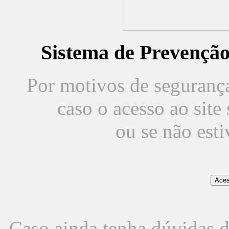
Sistema de Prevençã
Por motivos de segurança,
caso o acesso ao sit
ou se não est
Caso ainda tenha dúvidas d