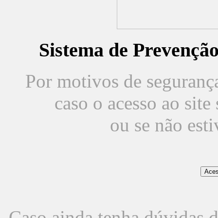
Sistema de Prevençã
Por motivos de segurança,
caso o acesso ao sit
ou se não est
Caso ainda tenha dúvidas d