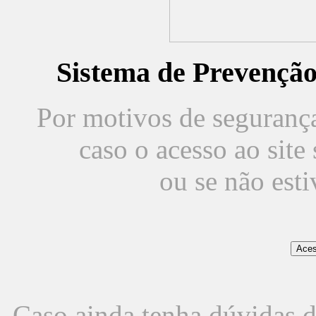
Sistema de Prevençã
Por motivos de segurança,
caso o acesso ao sit
ou se não est
Caso ainda tenha dúvidas d