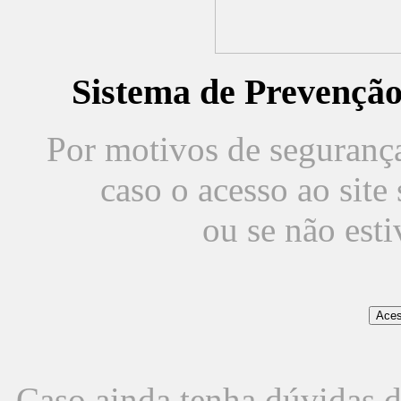
Sistema de Prevençã
Por motivos de segurança,
caso o acesso ao sit
ou se não est
Caso ainda tenha dúvidas d