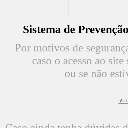
Sistema de Prevençã
Por motivos de segurança,
caso o acesso ao sit
ou se não est
Caso ainda tenha dúvidas d