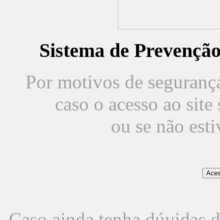
Sistema de Prevençã
Por motivos de segurança,
caso o acesso ao sit
ou se não est
Caso ainda tenha dúvidas d