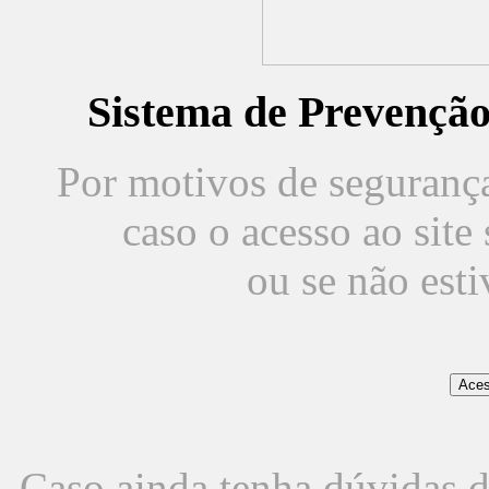
Sistema de Prevençã
Por motivos de segurança,
caso o acesso ao sit
ou se não est
Caso ainda tenha dúvidas d