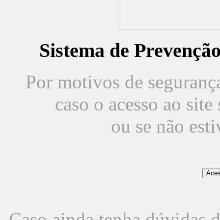
Sistema de Prevençã
Por motivos de segurança,
caso o acesso ao sit
ou se não est
Caso ainda tenha dúvidas d