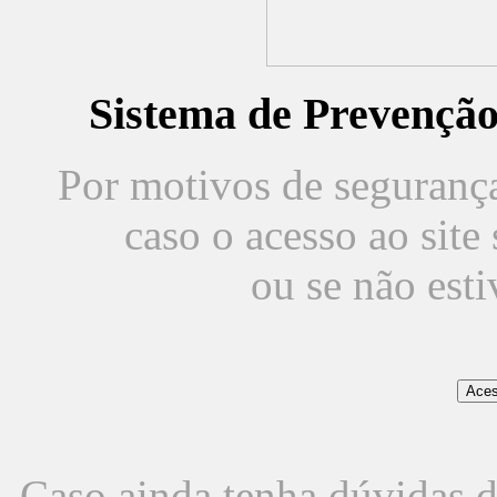
Sistema de Prevençã
Por motivos de segurança,
caso o acesso ao sit
ou se não est
Caso ainda tenha dúvidas d