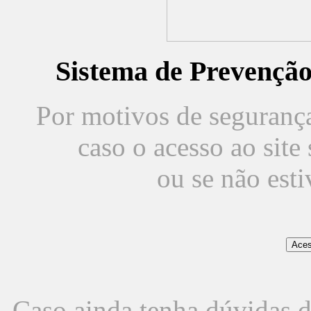
Sistema de Prevençã
Por motivos de segurança,
caso o acesso ao sit
ou se não est
Caso ainda tenha dúvidas d