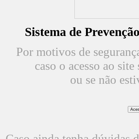
Sistema de Prevençã
Por motivos de segurança,
caso o acesso ao sit
ou se não est
Caso ainda tenha dúvidas d