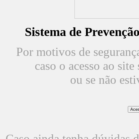
Sistema de Prevençã
Por motivos de segurança,
caso o acesso ao sit
ou se não est
Caso ainda tenha dúvidas d