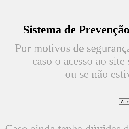
Sistema de Prevençã
Por motivos de segurança,
caso o acesso ao sit
ou se não est
Caso ainda tenha dúvidas d